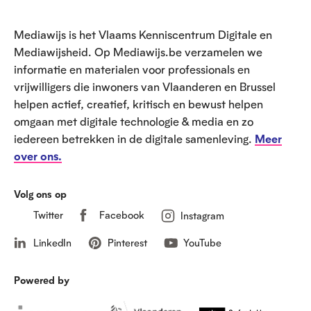
o
e
Mediawijs is het Vlaams Kenniscentrum Digitale en
t
Mediawijsheid. Op Mediawijs.be verzamelen we
informatie en materialen voor professionals en
vrijwilligers die inwoners van Vlaanderen en Brussel
helpen actief, creatief, kritisch en bewust helpen
omgaan met digitale technologie & media en zo
iedereen betrekken in de digitale samenleving.
Meer
over ons.
Volg ons op
Twitter
Facebook
Instagram
LinkedIn
Pinterest
YouTube
Powered by