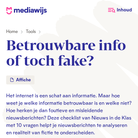
M
Inhoud
e
d
Home
Tools
i
a
Betrouwbare info
w
i
of toch fake?
j
s
Affiche
Het internet is een schat aan informatie. Maar hoe
weet je welke informatie betrouwbaar is en welke niet?
Hoe herken je dan foutieve en misleidende
nieuwsberichten? Deze checklist van Nieuws in de Klas
met 10 vragen helpt je nieuwsberichten te analyseren
en realiteit van fictie te onderscheiden.