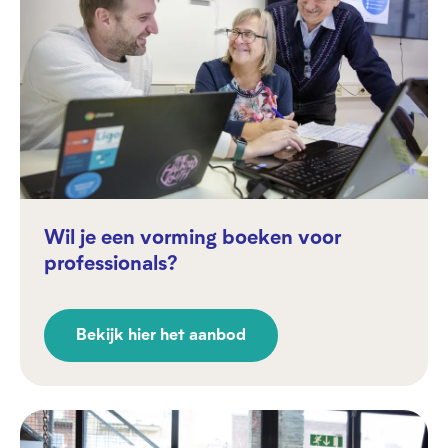
Wil je een vorming boeken voor
professionals?
Bekijk hier het aanbod