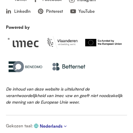
LinkedIn
Pinterest
YouTube
Powered by
De inhoud van deze website is uitsluitend de
verantwoordelijkheid van imec vzw en geeft niet noodzakelijk
de mening van de Europese Unie weer.
G
Gekozen taal
:
Nederlands
e