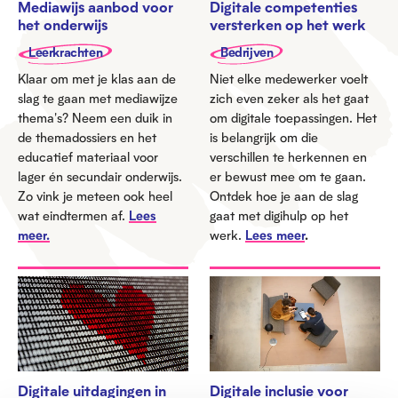
Mediawijs aanbod voor
Digitale competenties
het onderwijs
versterken op het werk
Leerkrachten
Bedrijven
Klaar om met je klas aan de
Niet elke medewerker voelt
slag te gaan met mediawijze
zich even zeker als het gaat
thema's? Neem een duik in
om digitale toepassingen. Het
de themadossiers en het
is belangrijk om die
educatief materiaal voor
verschillen te herkennen en
lager én secundair onderwijs.
er bewust mee om te gaan.
Zo vink je meteen ook heel
Ontdek hoe je aan de slag
wat eindtermen af.
Lees
gaat met digihulp op het
meer.
werk.
Lees meer
.
Digitale uitdagingen in
Digitale inclusie voor