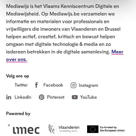
e
Mediawijs is het Vlaams Kenniscentrum Digitale en
t
Mediawijsheid. Op Mediawijs.be verzamelen we
informatie en materialen voor professionals en
vrijwilligers die inwoners van Vlaanderen en Brussel
helpen actief, creatief, kritisch en bewust helpen
omgaan met digitale technologie & media en zo
iedereen betrekken in de digitale samenleving.
Meer
over ons.
Volg ons op
Twitter
Facebook
Instagram
LinkedIn
Pinterest
YouTube
Powered by