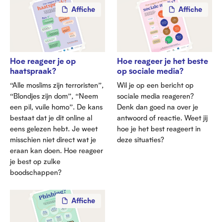
Affiche
Affiche
Hoe reageer je op
Hoe reageer je het beste
haatspraak?
op sociale media?
“Alle moslims zijn terroristen”,
Wil je op een bericht op
“Blondjes zijn dom”, “Neem
sociale media reageren?
een pil, vuile homo”. De kans
Denk dan goed na over je
bestaat dat je dit online al
antwoord of reactie. Weet jij
eens gelezen hebt. Je weet
hoe je het best reageert in
misschien niet direct wat je
deze situaties?
eraan kan doen. Hoe reageer
je best op zulke
boodschappen?
Affiche