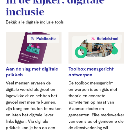
inclusie
Bekijk alle digitale inclusie tools
Publicatie
Beleidstool
Aan de slag met digitale
Toolbox mensgericht
prikkels
ontwerpen
Veel mensen ervaren de
De toolbox mensgericht
digitale wereld als groot en
ontwerpen is een gids met
ingewikkeld: ze hebben het
theorie en concrete
gevoel niet mee te kunnen,
activiteiten op maat van
zijn bang om fouten te maken
Vlaamse steden en
en laten het digitale liever
gemeenten. Elke medewerker
links liggen. Via digitale
van een stad of gemeente die
prikkels kan je hen op een
de dienstverlening wil