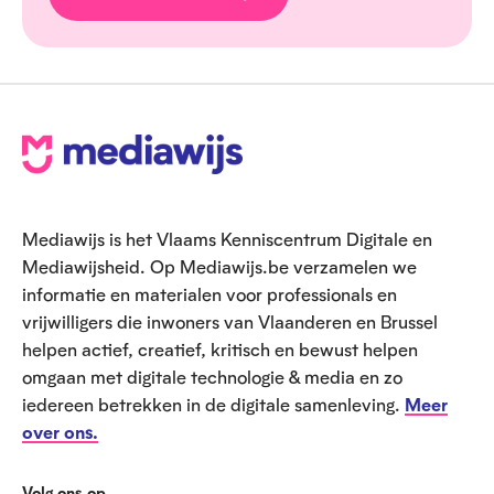
V
o
e
Mediawijs is het Vlaams Kenniscentrum Digitale en
t
Mediawijsheid. Op Mediawijs.be verzamelen we
informatie en materialen voor professionals en
vrijwilligers die inwoners van Vlaanderen en Brussel
helpen actief, creatief, kritisch en bewust helpen
omgaan met digitale technologie & media en zo
iedereen betrekken in de digitale samenleving.
Meer
over ons.
Volg ons op