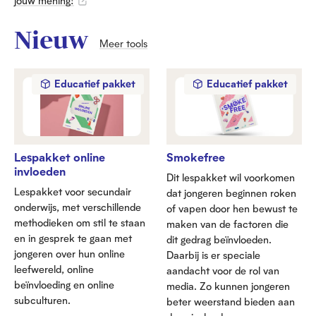
jouw mening!
Nieuw
Meer tools
Educatief pakket
Educatief pakket
Lespakket online
Smokefree
invloeden
Dit lespakket wil voorkomen
Lespakket voor secundair
dat jongeren beginnen roken
onderwijs, met verschillende
of vapen door hen bewust te
methodieken om stil te staan
maken van de factoren die
en in gesprek te gaan met
dit gedrag beïnvloeden.
jongeren over hun online
Daarbij is er speciale
leefwereld, online
aandacht voor de rol van
beïnvloeding en online
media. Zo kunnen jongeren
subculturen.
beter weerstand bieden aan