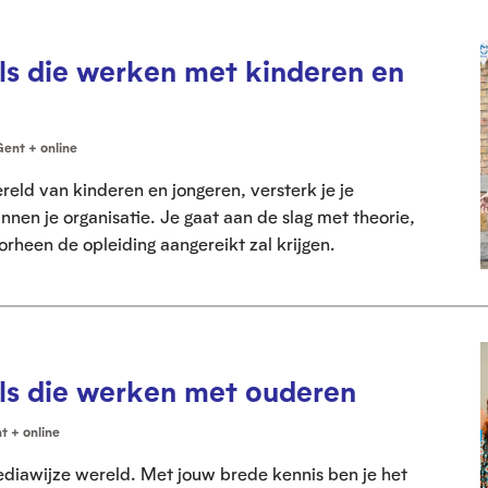
ls die werken met kinderen en
ent + online
ereld van kinderen en jongeren, versterk je je
nen je organisatie. Je gaat aan de slag met theorie,
orheen de opleiding aangereikt zal krijgen.
ls die werken met ouderen
t + online
ediawijze wereld. Met jouw brede kennis ben je het