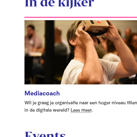
In de kijker
Mediacoach
Wil je graag je organisatie naar een hoger niveau tille
in de digitale wereld?
Lees meer
.
Events