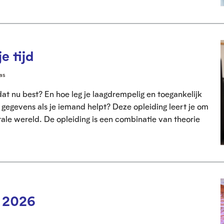
e tijd
as
 dat nu best? En hoe leg je laagdrempelig en toegankelijk
 gegevens als je iemand helpt? Deze opleiding leert je om
tale wereld. De opleiding is een combinatie van theorie
e 2026