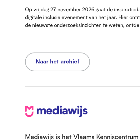
Op vrijdag 27 november 2026 gaat de inspiratiedag 
digitale inclusie evenement van het jaar. Hier ont
de nieuwste onderzoeksinzichten te weten, ontdek 
Naar het archief
V
o
e
Mediawijs is het Vlaams Kenniscentrum 