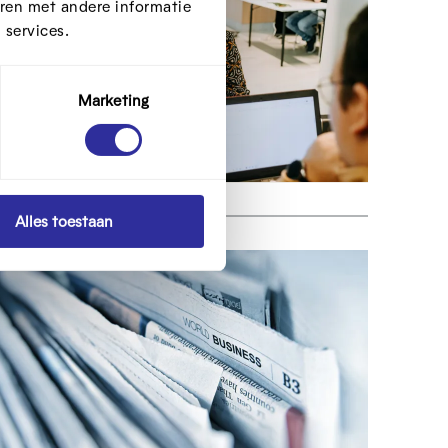
ren met andere informatie
 services.
Marketing
Alles toestaan