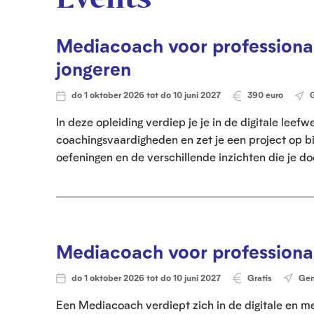
Mediacoach voor professiona
jongeren
do 1 oktober 2026 tot do 10 juni 2027
390 euro
G
In deze opleiding verdiep je je in de digitale leefw
coachingsvaardigheden en zet je een project op bin
oefeningen en de verschillende inzichten die je do
Mediacoach voor professiona
do 1 oktober 2026 tot do 10 juni 2027
Gratis
Gen
Een Mediacoach verdiept zich in de digitale en m