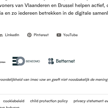
inwoners van Vlaanderen en Brussel helpen actief, 
a en zo iedereen betrekken in de digitale samen
LinkedIn
Pinterest
YouTube
woordelijkheid van imec vzw en geeft niet noodzakelijk de menin
cookiebeleid
child protection policy
privacy statement e
ren beheren