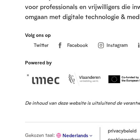
voor professionals en vrijwilligers die 
t
omgaan met digitale technologie & medi
Volg ons op
Twitter
Facebook
Instagram
Powered by
De inhoud van deze website is uitsluitend de verant
privacybeleid
G
Gekozen taal
:
Nederlands
cookievoorkeu