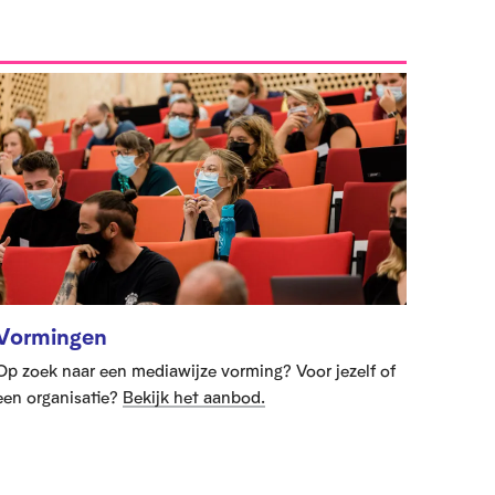
Vormingen
Op zoek naar een mediawijze vorming? Voor jezelf of
een organisatie?
Bekijk het aanbod.