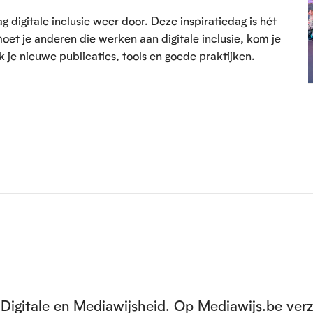
digitale inclusie weer door. Deze inspiratiedag is hét
moet je anderen die werken aan digitale inclusie, kom je
je nieuwe publicaties, tools en goede praktijken.
Digitale en Mediawijsheid. Op Mediawijs.be ver