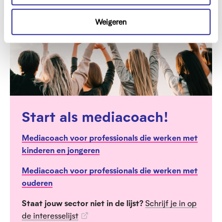
c
t
Weigeren
i
e
Start als mediacoach!
Mediacoach voor professionals die werken met
kinderen en jongeren
Mediacoach voor professionals die werken met
ouderen
Staat jouw sector niet in de lijst?
Schrijf je in op
de interesselijst