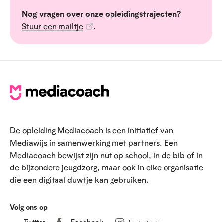
Nog vragen over onze opleidingstrajecten?
Stuur een mailtje
.
V
o
e
De opleiding Mediacoach is een initiatief van
t
Mediawijs in samenwerking met partners. Een
Mediacoach bewijst zijn nut op school, in de bib of in
de bijzondere jeugdzorg, maar ook in elke organisatie
die een digitaal duwtje kan gebruiken.
Volg ons op
Twitter
Facebook