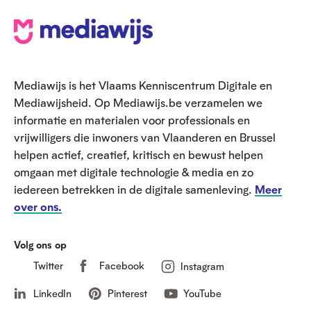
V
o
e
Mediawijs is het Vlaams Kenniscentrum Digitale en
t
Mediawijsheid. Op Mediawijs.be verzamelen we
informatie en materialen voor professionals en
vrijwilligers die inwoners van Vlaanderen en Brussel
helpen actief, creatief, kritisch en bewust helpen
omgaan met digitale technologie & media en zo
iedereen betrekken in de digitale samenleving.
Meer
over ons.
Volg ons op
Twitter
Facebook
Instagram
LinkedIn
Pinterest
YouTube