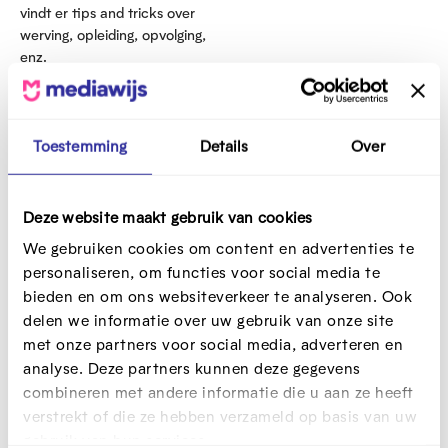
vindt er tips and tricks over
werving, opleiding, opvolging,
enz.
Toestemming
Details
Over
Deze website maakt gebruik van cookies
We gebruiken cookies om content en advertenties te
personaliseren, om functies voor social media te
bieden en om ons websiteverkeer te analyseren. Ook
delen we informatie over uw gebruik van onze site
met onze partners voor social media, adverteren en
analyse. Deze partners kunnen deze gegevens
Evenementen over digitale
combineren met andere informatie die u aan ze heeft
inclusie
verstrekt of die ze hebben verzameld op basis van uw
gebruik van hun services.