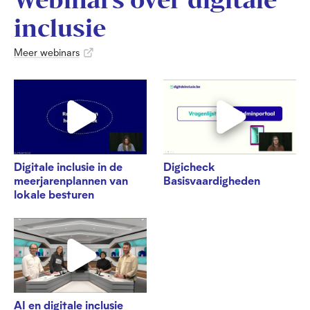
inclusie
Meer webinars
Digitale inclusie in de
Digicheck
meerjarenplannen van
Basisvaardigheden
lokale besturen
AI en digitale inclusie