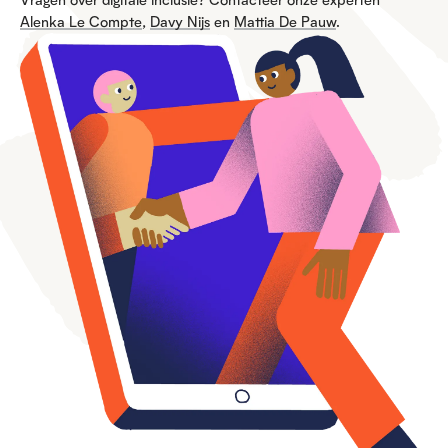
Alenka Le Compte
,
Davy Nijs
en
Mattia De Pauw
.