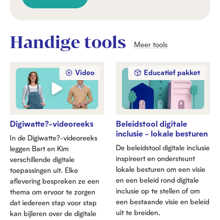
Handige tools
Meer tools
Video
Educatief pakket
Digiwatte?-videoreeks
Beleidstool digitale
inclusie - lokale besturen
In de Digiwatte?-videoreeks
De beleidstool digitale inclusie
leggen Bart en Kim
inspireert en ondersteunt
verschillende digitale
lokale besturen om een visie
toepassingen uit. Elke
en een beleid rond digitale
aflevering bespreken ze een
inclusie op te stellen of om
thema om ervoor te zorgen
een bestaande visie en beleid
dat iedereen stap voor stap
uit te breiden.
kan bijleren over de digitale