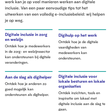
werk kan je op veel manieren werken aan digitale
inclusie. Van een paar eenvoudige tips tot het
uitwerken van een volledig e-inclusiebeleid: wij helpen
je op weg.
Digitale inclusie in zorg
Digihulp op het werk
en welzijn
Ontdek hoe je de digitale
Ontdek hoe je medewerkers
vaardigheden van
in de zorg- en welzijnssector
medewerkers kan
kan ondersteunen bij digitale
ondersteunen.
veranderingen.
Digitale inclusie voor
Aan de slag als digihelper
lokale besturen en lokale
Ontdek hoe je anderen zo
organisaties
goed mogelijk kan
Ontdek inzichten, tools en
ondersteunen als digihelper.
inspiratie om lokaal met
digitale inclusie aan de slag te
gaan.