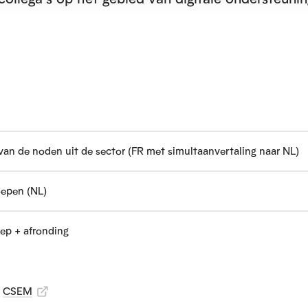
 van de noden uit de sector (FR met simultaanvertaling naar NL)
oepen (NL)
oep + afronding
CSEM