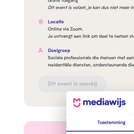
Gratis toegang
Dit event is volzet, je kan dus niet meer i
Locatie
Online via Zoom.
Je ontvangt een link om deel te nemen vi
Doelgroep
Sociale professionals die mensen met een 
residentiële diensten, ondersteunende diens
Dit event is voorbij
Toestemming