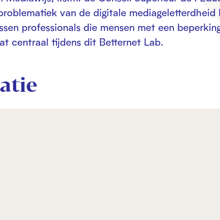
problematiek van de digitale mediageletterdheid
ussen professionals die mensen met een beperkin
t centraal tijdens dit Betternet Lab.
atie