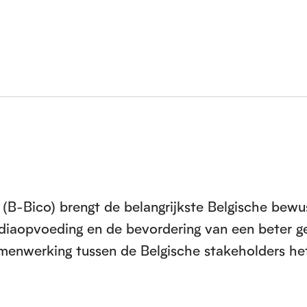
(B-Bico) brengt de belangrijkste Belgische bewu
ediaopvoeding en de bevordering van een beter ge
menwerking tussen de Belgische stakeholders het