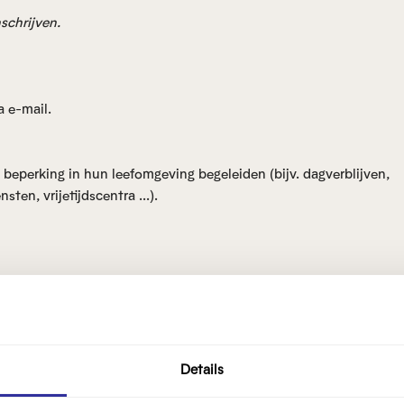
nschrijven.
a e-mail.
beperking in hun leefomgeving begeleiden (bijv. dagverblijven,
ten, vrijetijdscentra ...).
Details