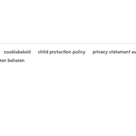
cookiebeleid
child protection policy
privacy statement e
ren beheren