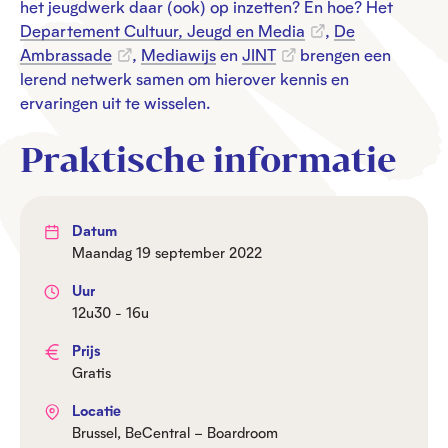
het jeugdwerk daar (ook) op inzetten? En hoe? Het
Departement Cultuur, Jeugd en Media
,
De
Ambrassade
,
Mediawijs
en
JINT
brengen een
lerend netwerk samen om hierover kennis en
ervaringen uit te wisselen.
Praktische informatie
Datum
maandag 19 september 2022
Uur
12u30 - 16u
Prijs
Gratis
Locatie
Brussel, BeCentral – Boardroom