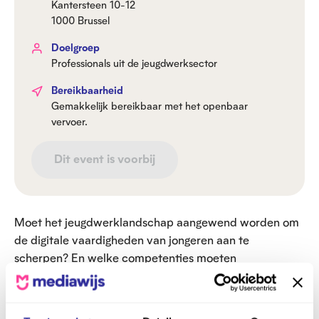
Kantersteen 10-12
1000 Brussel
Doelgroep
Professionals uit de jeugdwerksector
Bereikbaarheid
Gemakkelijk bereikbaar met het openbaar
vervoer.
Dit event is voorbij
Moet het jeugdwerklandschap aangewend worden om
de digitale vaardigheden van jongeren aan te
scherpen? En welke competenties moeten
professionals uit het jeugdwerk zelf verwerven?
Moeten professionals uit het jeugdwerk ook inzetten op
toegang tot de digitale samenleving? Met andere