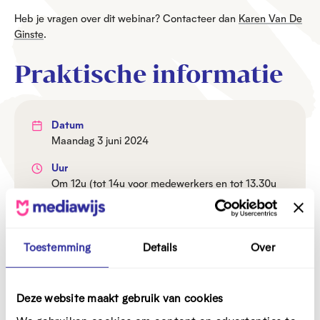
Heb je vragen over dit webinar? Contacteer dan
Karen Van De
Ginste
.
Praktische informatie
Datum
maandag 3 juni 2024
Uur
Om 12u (tot 14u voor medewerkers en tot 13.30u
voor leidinggevenden)
Prijs
Gratis, inschrijven verplicht
Toestemming
Details
Over
Locatie
Online
Deze website maakt gebruik van cookies
Doelgroep