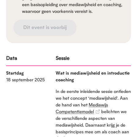
een basisopleiding over mediawijsheid en coaching,
waarvoor geen voorkennis vereist is.
Dit event is voorbij
Data
Sessie
Startdag
Wat is mediawijsheid en introductie
18 september 2025
coaching
In de eerste inleidende sessie ontleden
we het concept ‘mediawijsheid’. Aan
de hand van het
Mediawijs
Competentiemodel
belichten we
de verschillende aspecten van
mediawijsheid. Daarnaast krijg je de
basisprincipes mee om als coach aan