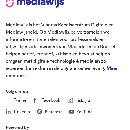
o
e
Mediawijs is het Vlaams Kenniscentrum Digitale en
t
Mediawijsheid. Op Mediawijs.be verzamelen we
informatie en materialen voor professionals en
vrijwilligers die inwoners van Vlaanderen en Brussel
helpen actief, creatief, kritisch en bewust helpen
omgaan met digitale technologie & media en zo
iedereen betrekken in de digitale samenleving.
Meer
over ons.
Volg ons op
Twitter
Facebook
Instagram
LinkedIn
Pinterest
YouTube
Powered by