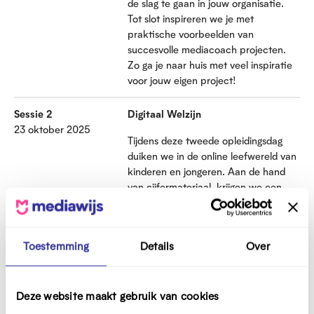
de slag te gaan in jouw organisatie.
Tot slot inspireren we je met
praktische voorbeelden van
succesvolle mediacoach projecten.
Zo ga je naar huis met veel inspiratie
voor jouw eigen project!
Sessie 2
Digitaal Welzijn
23 oktober 2025
Tijdens deze tweede opleidingsdag
duiken we in de online leefwereld van
kinderen en jongeren. Aan de hand
van cijfermateriaal krijgen we een
stand van zaken. Vervolgens
inspireren we je met enkele tools en
inzichten zodat je het digitaal welzijn
Toestemming
Details
Over
van kinderen en jongeren kan
bevorderen. Tot slot krijg je tips in hoe
je jezelf of je collega’s digitaal kan
balanceren.
Deze website maakt gebruik van cookies