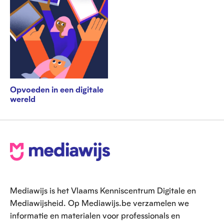
Opvoeden in een digitale
wereld
V
o
e
Mediawijs is het Vlaams Kenniscentrum Digitale en
t
Mediawijsheid. Op Mediawijs.be verzamelen we
informatie en materialen voor professionals en