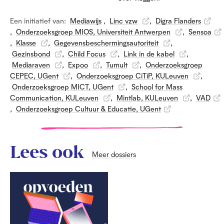
Een initiatief van:
Mediawijs
,
Linc vzw
,
Digra Flanders
,
Onderzoeksgroep MIOS, Universiteit Antwerpen
,
Sensoa
,
Klasse
,
Gegevensbeschermingsautoriteit
,
Gezinsbond
,
Child Focus
,
Link in de kabel
,
Mediaraven
,
Expoo
,
Tumult
,
Onderzoeksgroep
CEPEC, UGent
,
Onderzoeksgroep CiTiP, KULeuven
,
Onderzoeksgroep MICT, UGent
,
School for Mass
Communication, KULeuven
,
Mintlab, KULeuven
,
VAD
,
Onderzoeksgroep Cultuur & Educatie, UGent
Lees ook
Meer dossiers