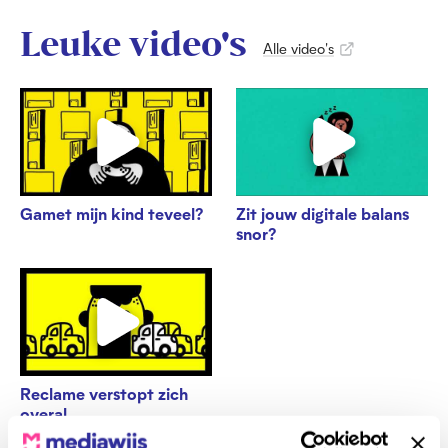
Leuke video's
Alle video's
Gamet mijn kind teveel?
Zit jouw digitale balans
snor?
Reclame verstopt zich
overal