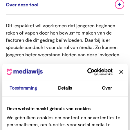
Over deze tool
Dit lespakket wil voorkomen dat jongeren beginnen
roken of vapen door hen bewust te maken van de
factoren die dit gedrag beïnvloeden. Daarbij is er
speciale aandacht voor de rol van media. Zo kunnen
jongeren beter weerstand bieden aan deze invloeden.
Wat komt aan bod?
Het lespakket bestaat uit drie delen:
Toestemming
Details
Over
Gedragsbeïnvloeding
Inzichten over wat gedrag beïnvloedt en de
Deze website maakt gebruik van cookies
gevolgen van roken en vapen, en de rol van de
We gebruiken cookies om content en advertenties te
media.
personaliseren, om functies voor social media te
Gezondheidscampagnes