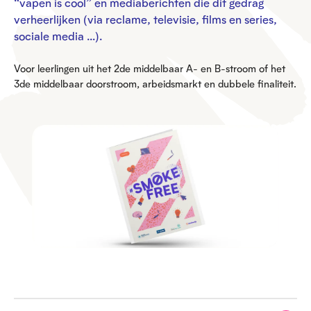
“vapen is cool” en mediaberichten die dit gedrag
verheerlijken (via reclame, televisie, films en series,
sociale media …).
Voor leerlingen uit het 2de middelbaar A- en B-stroom of het
3de middelbaar doorstroom, arbeidsmarkt en dubbele finaliteit.