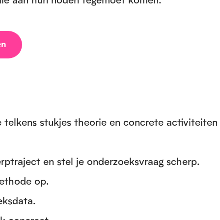
en
 telkens stukjes theorie en concrete activiteiten
rptraject en stel je onderzoeksvraag scherp.
methode op.
eksdata.