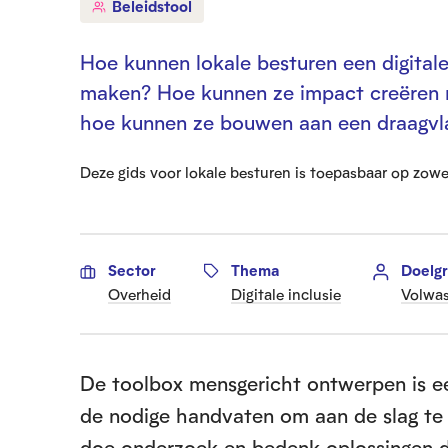
Beleidstool
Hoe kunnen lokale besturen een digitale 
maken? Hoe kunnen ze impact creëren m
hoe kunnen ze bouwen aan een draagvl
Deze gids voor lokale besturen is toepasbaar op zowel 
Sector
Thema
Doelg
Overheid
Digitale inclusie
Volwas
De toolbox mensgericht ontwerpen is een
de nodige handvaten om aan de slag te
doe onderzoek en bedenk oplossingen 