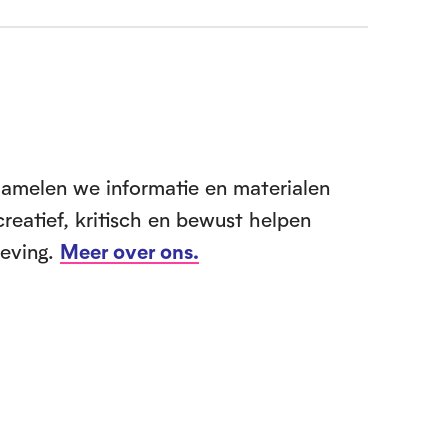
zamelen we informatie en materialen
creatief, kritisch en bewust helpen
leving.
Meer over ons.