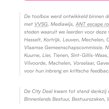
De toolbox werd ontwikkeld binnen 
met
VVSG
, Mediawijs,
ANT escape r
steden waaruit we leerden voor deze 
Hasselt, Kortrijk, Leuven, Mechelen, 
Vlaamse Gemeenschapscommissie. Na
Kuurne, Lier, Tienen, Sint-Gillis-Wa
Vilvoorde, Machelen, Vorselaar, Gav
voor hun inbreng en kritische feedba
De City Deal kwam tot stand dankzij 
Binnenlands Bestuur, Bestuurszaken, 