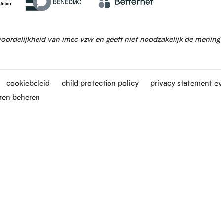
woordelijkheid van imec vzw en geeft niet noodzakelijk de menin
cookiebeleid
child protection policy
privacy statement e
ren beheren