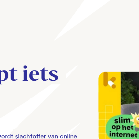
t iets 
wordt slachtoffer van online