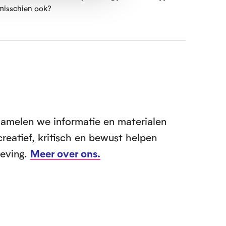
misschien ook?
zamelen we informatie en materialen
creatief, kritisch en bewust helpen
leving.
Meer over ons.