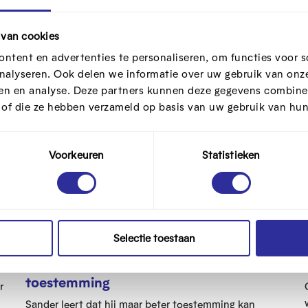
 van cookies
ntent en advertenties te personaliseren, om functies voor s
nalyseren. Ook delen we informatie over uw gebruik van onze
ren en analyse. Deze partners kunnen deze gegevens combine
t of die ze hebben verzameld op basis van uw gebruik van hun
Video
Voorkeuren
Statistieken
Selectie toestaan
Sander deelt foto's zonder
toestemming
r
Sander leert dat hij maar beter toestemming kan