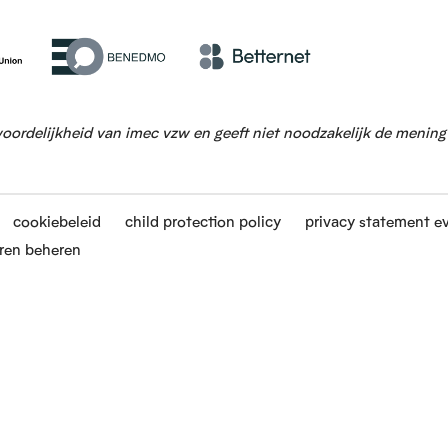
woordelijkheid van imec vzw en geeft niet noodzakelijk de menin
cookiebeleid
child protection policy
privacy statement e
ren beheren