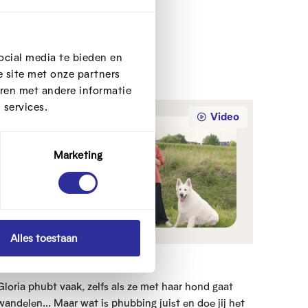
ocial media te bieden en
 site met onze partners
ren met andere informatie
 services.
Video
Marketing
Alles toestaan
Gloria phubt erop los
Gloria phubt vaak, zelfs als ze met haar hond gaat
wandelen... Maar wat is phubbing juist en doe jij het