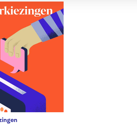
zingen