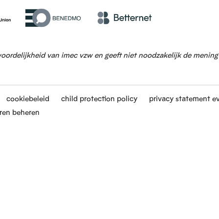
woordelijkheid van imec vzw en geeft niet noodzakelijk de menin
cookiebeleid
child protection policy
privacy statement e
ren beheren