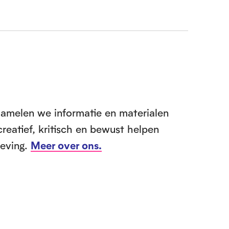
zamelen we informatie en materialen
creatief, kritisch en bewust helpen
leving.
Meer over ons.