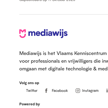
V
o
e
Mediawijs is het Vlaams Kenniscentrum 
voor professionals en vrijwilligers die 
t
omgaan met digitale technologie & medi
Volg ons op
Twitter
Facebook
Instagram
Powered by