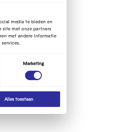
ocial media te bieden en
 site met onze partners
ren met andere informatie
n
 services.
r
Marketing
Alles toestaan