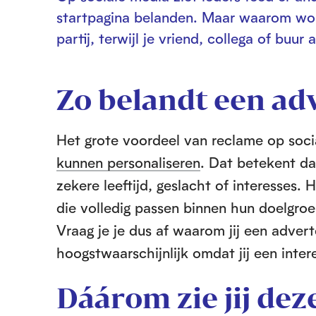
startpagina belanden. Maar waarom word
partij, terwijl je vriend, collega of buur
Zo belandt een adv
Het grote voordeel van reclame op soc
kunnen personaliseren
. Dat betekent d
zekere leeftijd, geslacht of interesses
die volledig passen binnen hun doelgroe
Vraag je je dus af waarom jij een advert
hoogstwaarschijnlijk omdat jij een inte
Dáárom zie jij dez