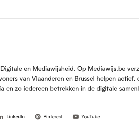
Digitale en Mediawijsheid. Op Mediawijs.be ver
inwoners van Vlaanderen en Brussel helpen actief, 
a en zo iedereen betrekken in de digitale samen
LinkedIn
Pinterest
YouTube