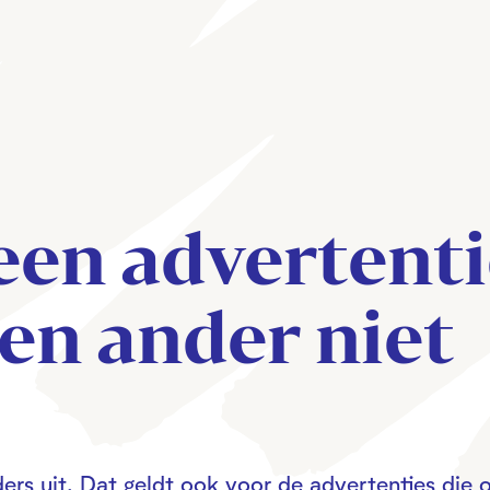
een advertent
een ander niet
ers uit. Dat geldt ook voor de advertenties die o