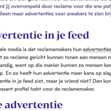
 jij overrompeld door reclame voor die ene poli
 alleen maar advertenties voor sneakers te zien kri
ertentie in je feed
iale media is dat reclamemakers hun
advertentie
at ze reclame gericht kunnen tonen aan mensen 
. Handig, want op die manier kunnen ze mensen be
p. En zo heeft hun advertentie meer kans op sla
entie in je feed ziet, maar je vriend niet? Dan ko
ressant profiel hebt voor de reclamemaker.
e advertentie