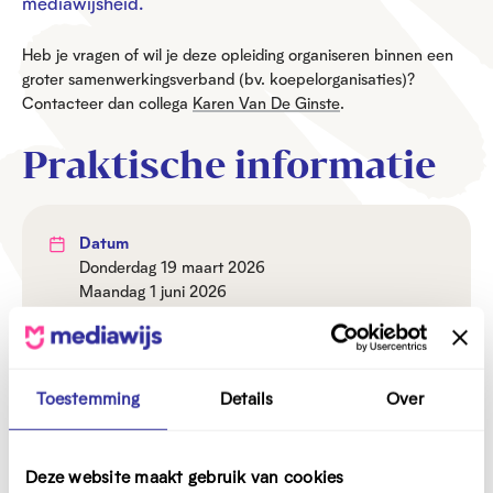
mediawijsheid.
Heb je vragen of wil je deze opleiding organiseren binnen een
groter samenwerkingsverband (bv. koepelorganisaties)?
Contacteer dan collega
Karen Van De Ginste
.
Praktische informatie
Datum
donderdag 19 maart 2026
maandag 1 juni 2026
Uur
9u30-12u30
Toestemming
Details
Over
Prijs
Gratis, maar inschrijven is verplicht
Locatie
Deze website maakt gebruik van cookies
BeCentral