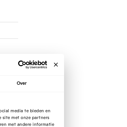
Over
ocial media te bieden en
ijs)'
 site met onze partners
ren met andere informatie