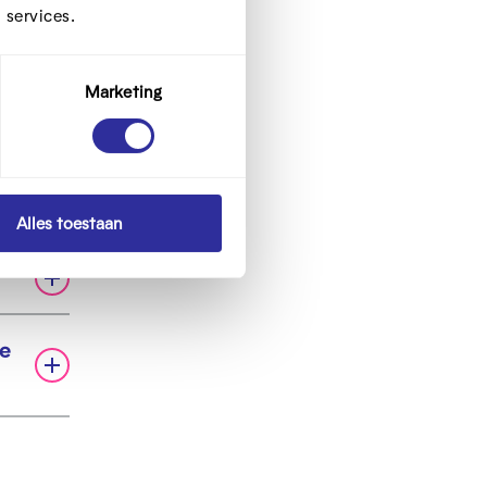
 services.
Marketing
Alles toestaan
ie