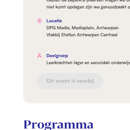
niet komt opdagen zijn we genoodzaakt o
Locatie
DPG Media, Mediaplein, Antwerpen
Vlakbij Station Antwerpen Centraal
Doelgroep
Leerkrachten lager en secundair onderwij
Dit event is voorbij
Programma