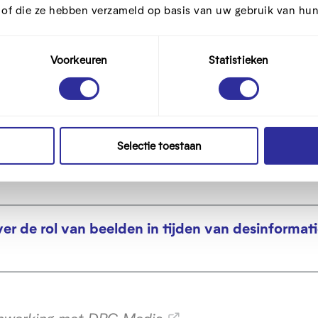
t of die ze hebben verzameld op basis van uw gebruik van hun
Voorkeuren
Statistieken
 met AI?
Selectie toestaan
ver de rol van beelden in tijden van desinformat