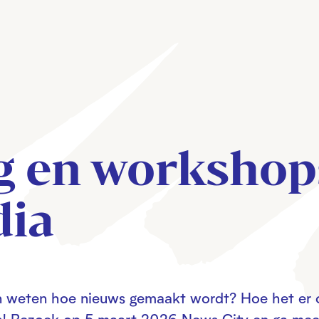
g en workshop
dia
llen weten hoe nieuws gemaakt wordt? Hoe het er