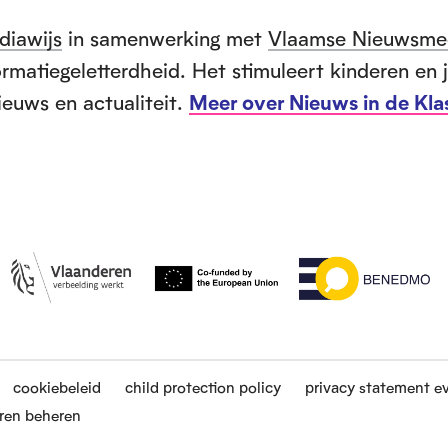
diawijs
in samenwerking met
Vlaamse Nieuwsme
rmatiegeletterdheid. Het stimuleert kinderen en
ieuws en actualiteit.
Meer over Nieuws in de Kla
cookiebeleid
child protection policy
privacy statement e
ren beheren