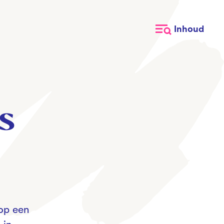
Inhoud
s
 op een