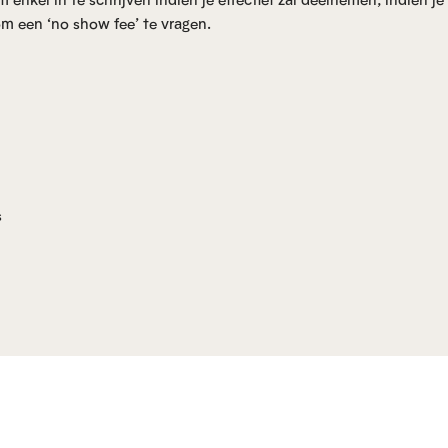
m een ‘no show fee’ te vragen.
s