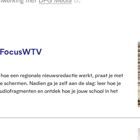
enwerking met
DPG Media
.
j FocusWTV
hoe een regionale nieuwsredactie werkt, praat je met
de schermen. Nadien ga je zelf aan de slag: leer hoe je
udiofragmenten en ontdek hoe je jouw school in het