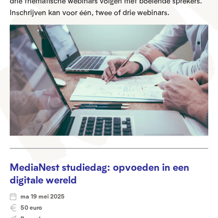
drie thematische webinars volgen met boeiende sprekers.
Inschrijven kan voor één, twee of drie webinars.
MediaNest studiedag: opvoeden in een
digitale wereld
ma 19 mei 2025
50 euro