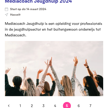
Mediacoach Jeugdhulp 2024
Start op do 14 maart 2024
Hasselt
Mediacoach Jeugdhulp is een opleiding voor professionals
in de jeugdhulpsector en het buitengewoon onderwijs tot
Mediacoach.
1
2
3
4
5
6
7