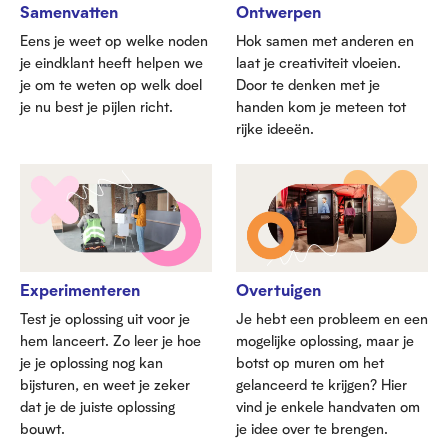
Samenvatten
Ontwerpen
Eens je weet op welke noden
Hok samen met anderen en
je eindklant heeft helpen we
laat je creativiteit vloeien.
je om te weten op welk doel
Door te denken met je
je nu best je pijlen richt.
handen kom je meteen tot
rijke ideeën.
Experimenteren
Overtuigen
Test je oplossing uit voor je
Je hebt een probleem en een
hem lanceert. Zo leer je hoe
mogelijke oplossing, maar je
je je oplossing nog kan
botst op muren om het
bijsturen, en weet je zeker
gelanceerd te krijgen? Hier
dat je de juiste oplossing
vind je enkele handvaten om
bouwt.
je idee over te brengen.