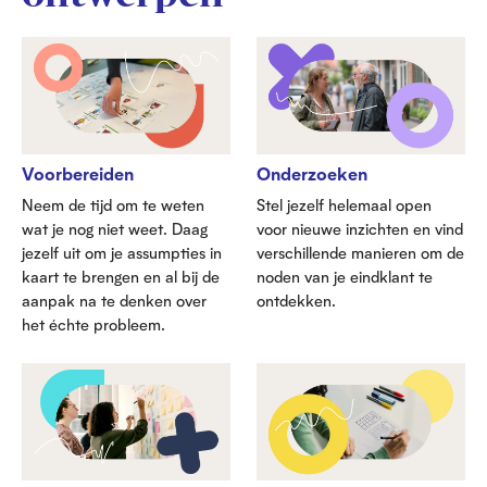
Voorbereiden
Onderzoeken
Neem de tijd om te weten
Stel jezelf helemaal open
wat je nog niet weet. Daag
voor nieuwe inzichten en vind
jezelf uit om je assumpties in
verschillende manieren om de
kaart te brengen en al bij de
noden van je eindklant te
aanpak na te denken over
ontdekken.
het échte probleem.