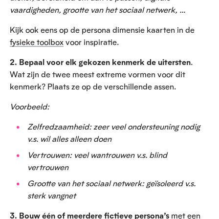
vaardigheden, grootte van het sociaal netwerk, …
Kijk ook eens op de persona dimensie kaarten in de
fysieke toolbox
voor inspiratie.
2. Bepaal voor elk gekozen kenmerk de uitersten
.
Wat zijn de twee meest extreme vormen voor dit
kenmerk? Plaats ze op de verschillende assen.
Voorbeeld:
Zelfredzaamheid: zeer veel ondersteuning nodig
v.s. wil alles alleen doen
Vertrouwen: veel wantrouwen v.s. blind
vertrouwen
Grootte van het sociaal netwerk: geïsoleerd v.s.
sterk vangnet
3. Bouw één of meerdere fictieve persona’s
met een