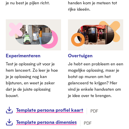
je nu best je pijlen richt.
handen kom je meteen tot
rijke ideeën.
Experimenteren
Overtuigen
Test je oplossing uit voor je
Je hebt een probleem en een
hem lanceert. Zo leer je hoe
mogelijke oplossing, maar je
je je oplossing nog kan
botst op muren om het
bijsturen, en weet je zeker
gelanceerd te krijgen? Hier
dat je de juiste oplossing
vind je enkele handvaten om
bouwt.
je idee over te brengen.
Template persona profiel kaart
PDF
Template persona dimensies
PDF