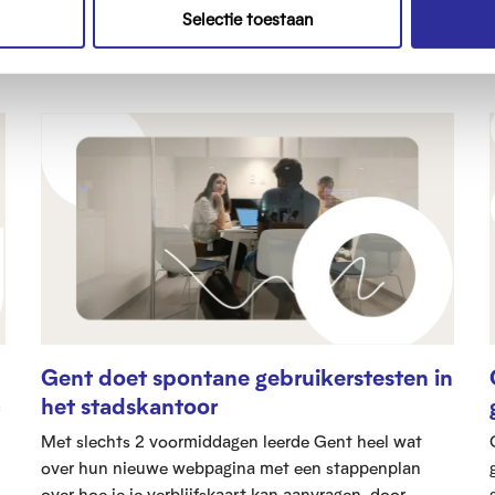
Selectie toestaan
Gent doet spontane gebruikerstesten in
het stadskantoor
Met slechts 2 voormiddagen leerde Gent heel wat
over hun nieuwe webpagina met een stappenplan
over hoe je je verblijfskaart kan aanvragen, door