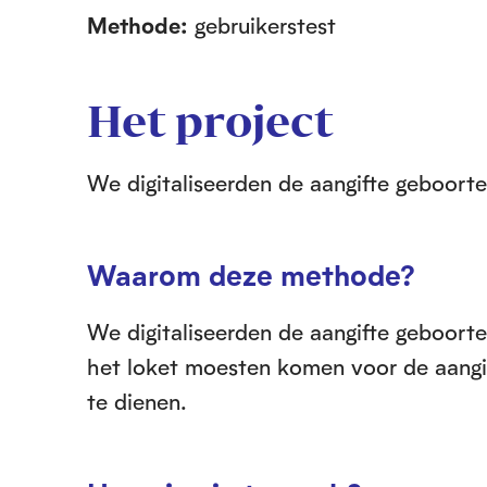
Methode:
gebruikerstest
Het project
We digitaliseerden de aangifte geboort
Waarom deze methode?
We digitaliseerden de aangifte geboor
het loket moesten komen voor de aangift
te dienen.