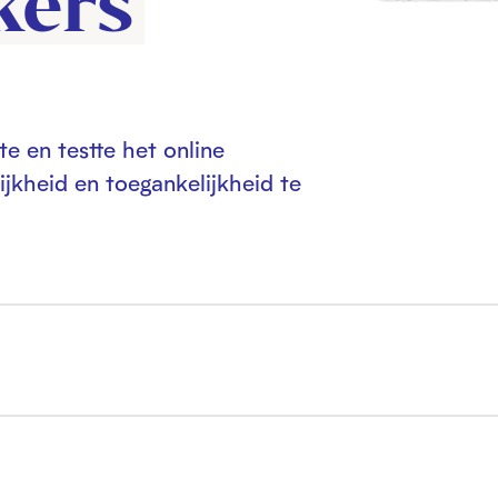
kers
e en testte het online
ijkheid en toegankelijkheid te