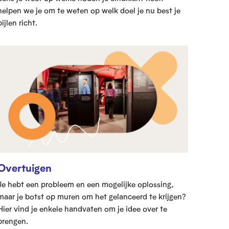
helpen we je om te weten op welk doel je nu best je
pijlen richt.
Overtuigen
Je hebt een probleem en een mogelijke oplossing,
maar je botst op muren om het gelanceerd te krijgen?
Hier vind je enkele handvaten om je idee over te
brengen.