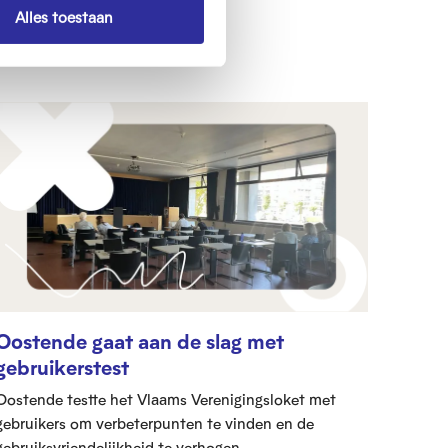
Alles toestaan
Oostende gaat aan de slag met
gebruikerstest
Oostende testte het Vlaams Verenigingsloket met
gebruikers om verbeterpunten te vinden en de
gebruiksvriendelijkheid te verhogen.