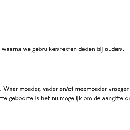
e waarna we gebruikerstesten deden bij ouders.
te. Waar moeder, vader en/of meemoeder vroeger
e geboorte is het nu mogelijk om de aangifte on