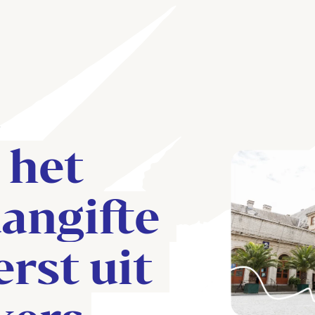
het 
angifte 
rst uit 