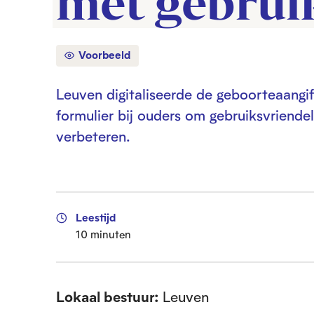
met gebrui
Voorbeeld
Leuven digitaliseerde de geboorteaangift
formulier bij ouders om gebruiksvriendel
verbeteren.
Leestijd
10 minuten
Lokaal bestuur:
Leuven