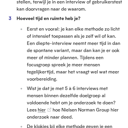
stellen, terwijl je in een interview of gebruikerstest
kan doorvragen naar de waarom.
Hoeveel tijd en ruimte heb je?
Eerst en vooral: je kan elke methode zo licht
of intensief toepassen als je zelf wil of kan.
Een diepte-interview neemt meer tijd in dan
de spontane variant, maar dan kan je er ook
meer of minder plannen. Tijdens een
focusgroep spreek je meer mensen
tegelijkertijd, maar het vraagt wel wat meer
voorbereiding.
Wist je dat je met 5 à 6 interviews met
mensen binnen dezelfde doelgroep al
voldoende hebt om je onderzoek te doen?
Lees
hier
hoe Nielsen Norman Group hier
onderzoek naar deed.
De klokjes bij elke methode geven je een