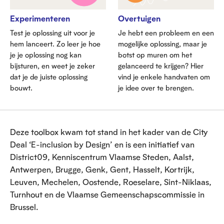
Experimenteren
Overtuigen
Test je oplossing uit voor je
Je hebt een probleem en een
hem lanceert. Zo leer je hoe
mogelijke oplossing, maar je
je je oplossing nog kan
botst op muren om het
bijsturen, en weet je zeker
gelanceerd te krijgen? Hier
dat je de juiste oplossing
vind je enkele handvaten om
bouwt.
je idee over te brengen.
Deze toolbox kwam tot stand in het kader van de City
Deal ‘E-inclusion by Design’ en is een initiatief van
District09, Kenniscentrum Vlaamse Steden, Aalst,
Antwerpen, Brugge, Genk, Gent, Hasselt, Kortrijk,
Leuven, Mechelen, Oostende, Roeselare, Sint-Niklaas,
Turnhout en de Vlaamse Gemeenschapscommissie in
Brussel.