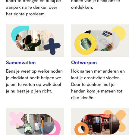
kaart te brengen en al bij de
noden van je eindklant te
aanpak na te denken over
ontdekken.
het échte probleem.
Samenvatten
Ontwerpen
Eens je weet op welke noden
Hok samen met anderen en
je eindklant heeft helpen we
laat je creativiteit vloeien.
je om te weten op welk doel
Door te denken met je
je nu best je pijlen richt.
handen kom je meteen tot
rijke ideeën.