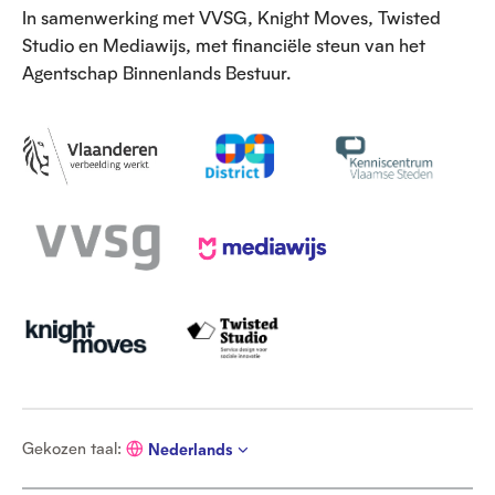
In samenwerking met VVSG, Knight Moves, Twisted
Studio en Mediawijs, met financiële steun van het
Agentschap Binnenlands Bestuur.
G
Gekozen taal
:
Nederlands
e
k