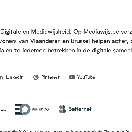
Digitale en Mediawijsheid. Op Mediawijs.be ver
inwoners van Vlaanderen en Brussel helpen actief, 
a en zo iedereen betrekken in de digitale samen
LinkedIn
Pinterest
YouTube
woordelijkheid van imec vzw en geeft niet noodzakelijk de menin