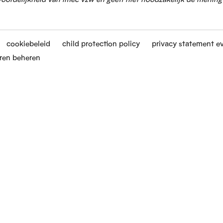
cookiebeleid
child protection policy
privacy statement e
ren beheren