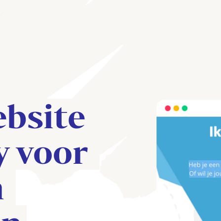
ebsite 
 voor 
 