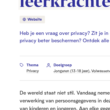
leerkracht
Website
Heb je een vraag over privacy? Zit je i
privacy beter beschermen? Ontdek alle t
Thema
Doelgroep
Privacy
Jongeren (13-18 jaar)
,
Volwassene
De wereld staat niet stil. Vandaag nem
verwerking van persoonsgegevens in deze
van kinderen en jongeren. Aan elke gege