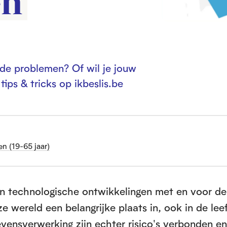
en
n de problemen? Of wil je jouw
ips & tricks op ikbeslis.be
n (19-65 jaar)
en technologische ontwikkelingen met en voor de
 wereld een belangrijke plaats in, ook in de lee
vensverwerking zijn echter risico's verbonden e