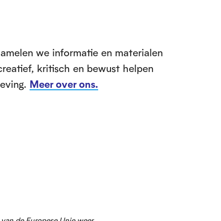
zamelen we informatie en materialen
creatief, kritisch en bewust helpen
leving.
Meer over ons.
g van de Europese Unie weer.