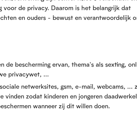
 voor de privacy. Daarom is het belangrijk dat
rachten en ouders - bewust en verantwoordelijk 
n de bescherming ervan, thema's als sexting, onl
we privacywet, ...
sociale netwerksites, gsm, e-mail, webcams, ... z
te vinden zodat kinderen en jongeren daadwerkeli
beschermen wanneer zij dit willen doen.