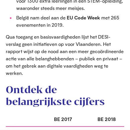
voor 1300 extra leerlingen in een STEM-opleiding,
waaronder steeds meer meisjes.
België nam deel aan de
EU Code Week
met 265
evenementen in 2019.
Qua toegang en basisvaardigheden lijst het DESI-
verslag geen initiatieven op voor Vlaanderen. Het
rapport wijst op de nood aan een meer gecoördineerde
actie van alle belanghebbenden – publiek en privaat –
om het gebrek aan digitale vaardigheden weg te
werken.
Ontdek de
belangrijkste cijfers
BE 2017
BE 2018