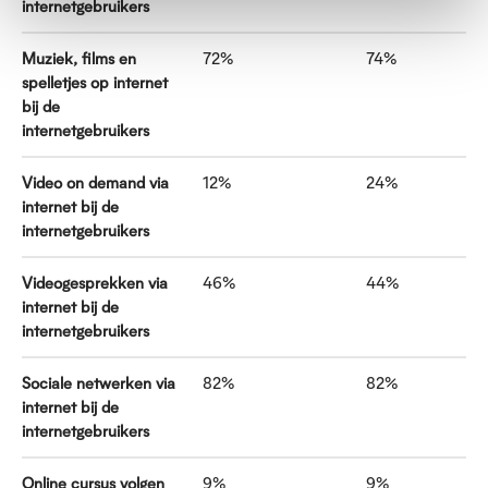
internetgebruikers
Muziek, films en
72%
74%
spelletjes op internet
bij de
internetgebruikers
Video on demand via
12%
24%
internet bij de
internetgebruikers
Videogesprekken via
46%
44%
internet bij de
internetgebruikers
Sociale netwerken via
82%
82%
internet bij de
internetgebruikers
Online cursus volgen
9%
9%