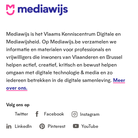
V
o
e
Mediawijs is het Vlaams Kenniscentrum Digitale en
t
Mediawijsheid. Op Mediawijs.be verzamelen we
informatie en materialen voor professionals en
vrijwilligers die inwoners van Vlaanderen en Brussel
helpen actief, creatief, kritisch en bewust helpen
omgaan met digitale technologie & media en zo
iedereen betrekken in de digitale samenleving.
Meer
over ons.
Volg ons op
Twitter
Facebook
Instagram
LinkedIn
Pinterest
YouTube