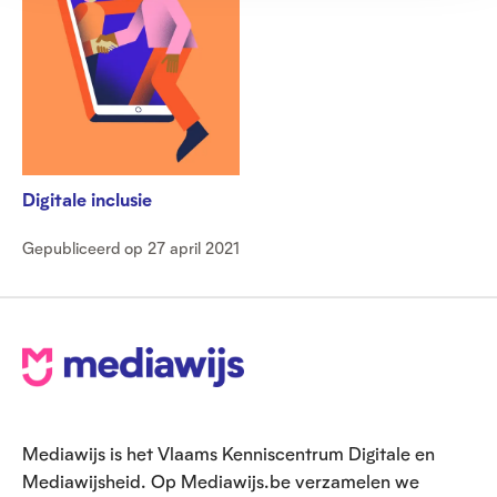
Digitale inclusie
Gepubliceerd op 27 april 2021
V
o
e
Mediawijs is het Vlaams Kenniscentrum Digitale en
t
Mediawijsheid. Op Mediawijs.be verzamelen we