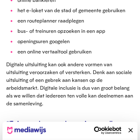
het e-loket van de stad of gemeente gebruiken
een routeplanner raadplegen
bus- of treinuren opzoeken in een app
openingsuren googelen
een online vertaaltool gebruiken
Digitale uitsluiting kan ook andere vormen van
uitsluiting veroorzaken of versterken. Denk aan sociale
uitsluiting of een gebrek aan kansen op de
arbeidsmarkt. Digitale inclusie is dus van groot belang
als we willen dat iedereen ten volle kan deelnemen aan
de samenleving.
“Er is een algemene beweging om alles
digitaal te doen. En da’s niet voor iedereen