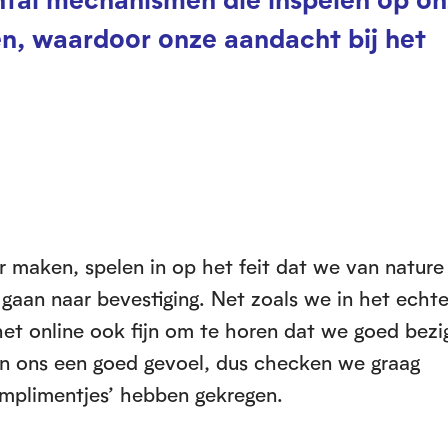
, waardoor onze aandacht bij het
r maken, spelen in op het feit dat we van nature
 gaan naar bevestiging. Net zoals we in het echt
t online ook fijn om te horen dat we goed bezig
ven ons een goed gevoel, dus checken we graag
omplimentjes’ hebben gekregen.