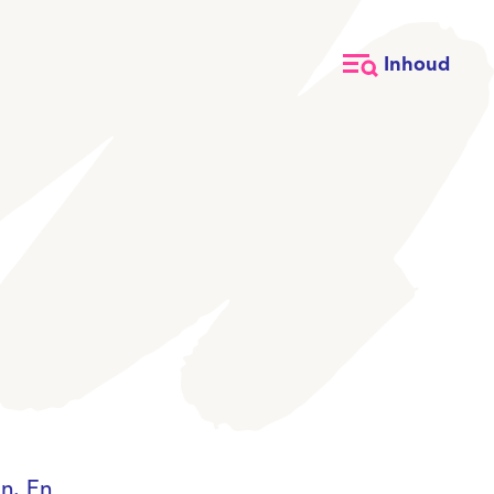
Inhoud
n. En