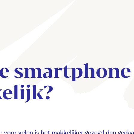
je smartphone
elijk?
 voor velen is het makkelijker gezegd dan gedaa