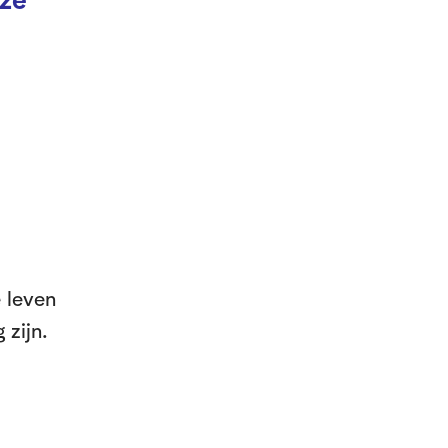
e leven
 zijn.