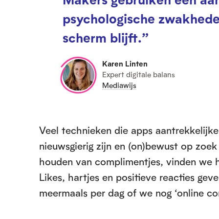
psychologische zwakheden
scherm blijft.”
Karen Linten
Expert digitale balans
Mediawijs
Veel technieken die apps aantrekkelijke
nieuwsgierig zijn en (on)bewust op zoek
houden van complimentjes, vinden we he
Likes, hartjes en positieve reacties ge
meermaals per dag of we nog ‘online c