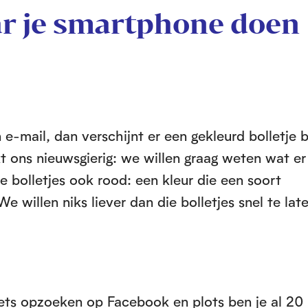
aar je smartphone doen
n e-mail, dan verschijnt er een gekleurd bolletje b
t ons nieuwsgierig: we willen graag weten wat er
de bolletjes ook rood: een kleur die een soort
We willen niks liever dan die bolletjes snel te lat
 iets opzoeken op Facebook en plots ben je al 20