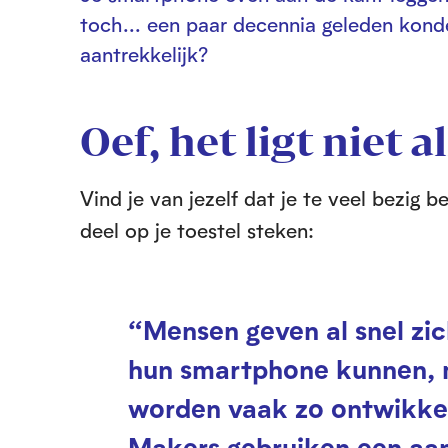
toch... een paar decennia geleden kond
aantrekkelijk?
Oef, het ligt niet a
Vind je van jezelf dat je te veel bezig
deel op je toestel steken:
“Mensen geven al snel zic
hun smartphone kunnen, m
worden vaak zo ontwikkel
Makers gebruiken een aan