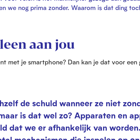
en we nog prima zonder. Waarom is dat ding toc
lleen aan jou
 bent met je smartphone? Dan kan je dat voor een 
hzelf de schuld wanneer ze niet zon
aar is dat wel zo? Apparaten en ap
d dat we er afhankelijk van worden
tal mechanismen die inspelen op o