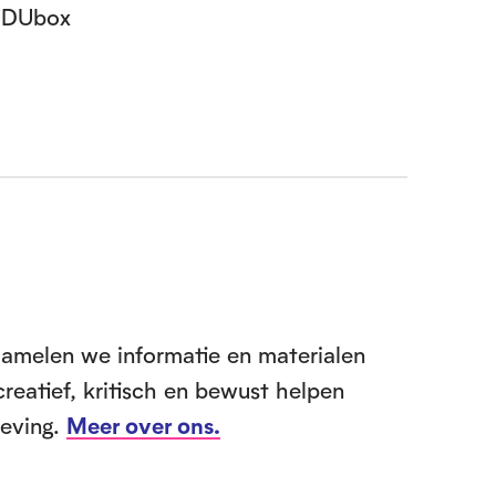
 EDUbox
zamelen we informatie en materialen
creatief, kritisch en bewust helpen
leving.
Meer over ons.