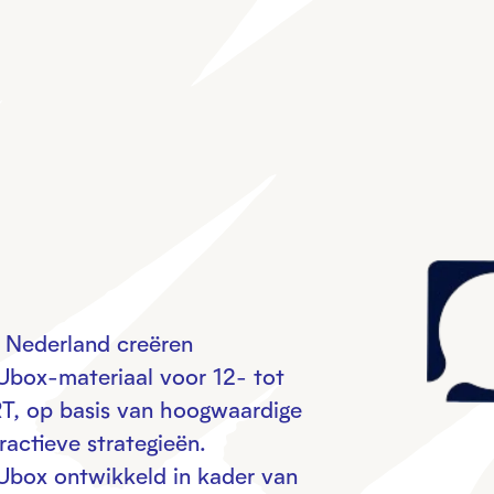
n Nederland creëren
Ubox-materiaal voor 12- tot
RT, op basis van hoogwaardige
ractieve strategieën.
Ubox ontwikkeld in kader van