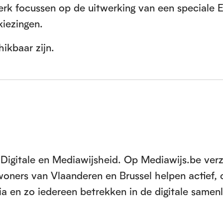
werk focussen op de uitwerking van een speciale
kiezingen.
ikbaar zijn.
Digitale en Mediawijsheid. Op Mediawijs.be ver
inwoners van Vlaanderen en Brussel helpen actief, 
a en zo iedereen betrekken in de digitale samen