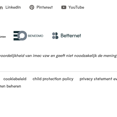
LinkedIn
Pinterest
YouTube
woordelijkheid van imec vzw en geeft niet noodzakelijk de menin
cookiebeleid
child protection policy
privacy statement e
ren beheren