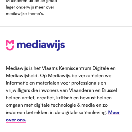
M kinderen uit de 3e graad
lager onderwijs meer over
mediawijze thema's.
V
o
e
Mediawijs is het Vlaams Kenniscentrum Digitale en
t
Mediawijsheid. Op Mediawijs.be verzamelen we
informatie en materialen voor professionals en
vrijwilligers die inwoners van Vlaanderen en Brussel
helpen actief, creatief, kritisch en bewust helpen
omgaan met digitale technologie & media en zo
iedereen betrekken in de digitale samenleving.
Meer
over ons.