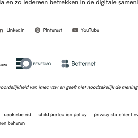
a en zo iedereen betrekken in de digitale samen
LinkedIn
Pinterest
YouTube
woordelijkheid van imec vzw en geeft niet noodzakelijk de menin
cookiebeleid
child protection policy
privacy statement e
ren beheren