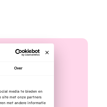
Over
ocial media te bieden en
 site met onze partners
ren met andere informatie