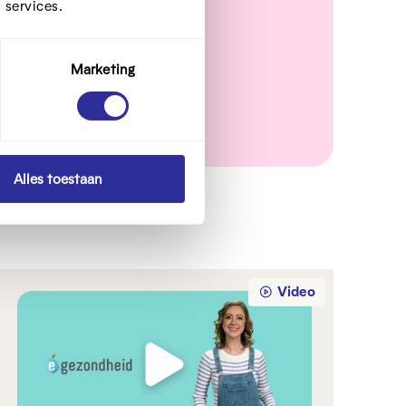
 services.
Marketing
Alles toestaan
Video