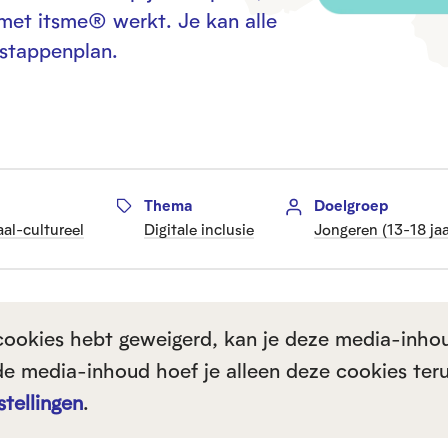
 met itsme
®
werkt. Je kan alle
 stappenplan.
Thema
Doelgroep
aal-cultureel
Digitale inclusie
Jongeren (13-18 jaa
cookies hebt geweigerd, kan je deze media-inho
t de media-inhoud hoef je alleen deze cookies ter
stellingen
.