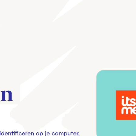
n 
 identificeren op je computer,