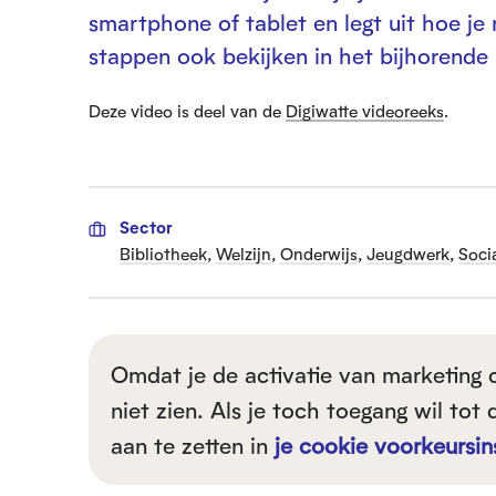
smartphone of tablet en legt uit hoe je
stappen ook bekijken in het bijhorende
Deze video is deel van de
Digiwatte videoreeks
.
Sector
Bibliotheek
,
Welzijn
,
Onderwijs
,
Jeugdwerk
,
Soci
Omdat je de activatie van marketing 
niet zien. Als je toch toegang wil to
aan te zetten in
je cookie voorkeursin