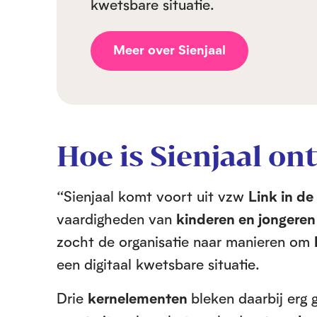
kwetsbare situatie.
Meer over Sienjaal
Hoe is Sienjaal on
“Sienjaal komt voort uit vzw
Link in de
vaardigheden van
kinderen en jongeren
zocht de organisatie naar manieren om
een digitaal kwetsbare situatie.
Drie
kernelementen
bleken daarbij erg