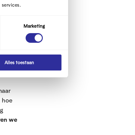
 services.
Marketing
Alles toestaan
naar
: hoe
ng
eren we