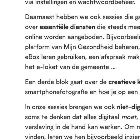
via instellingen en wachtwoordbeheer.
Daarnaast hebben we ook sessies die g
over
essentiële diensten
die steeds mee
online worden aangeboden. Bijvoorbeel
platform van Mijn Gezondheid beheren,
eBox leren gebruiken, een afspraak mak
het e-loket van de gemeente …
Een derde blok gaat over de
creatieve 
smartphonefotografie en hoe je op een 
In onze sessies brengen we ook
niet-dig
soms te denken dat alles digitaal
moet
,
verslaving in de hand kan werken. Om
vinden, laten we hen bijvoorbeeld inz