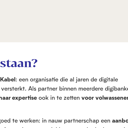
tstaan?
 Kabel
: een organisatie die al jaren de digitale
versterkt. Als partner binnen meerdere digibank
haar expertise
ook in te zetten
voor
volwassen
 goed te werken: in nauw partnerschap een
aanb