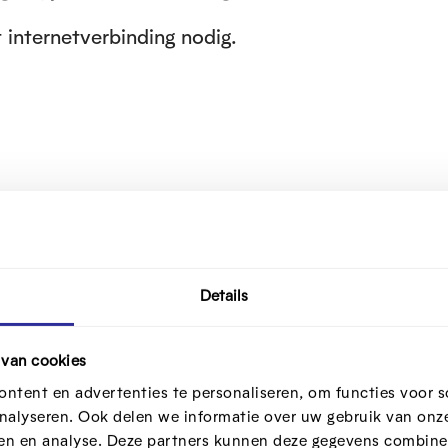
internetverbinding nodig.
 doorloop de
EDUbox online
met geïntegreerd
chten
mét een overzicht van de eindtermen.
Details
igitaal flirten
PDF
 van cookies
ntent en advertenties te personaliseren, om functies voor s
nalyseren. Ook delen we informatie over uw gebruik van onze
O
ren en analyse. Deze partners kunnen deze gegevens combine