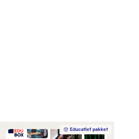
Educatief pakket