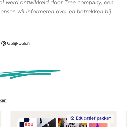
ool werd ontwikkeld door Tree company, een
mensen wil informeren over en betrekken bij
GelijkDelen
xen
Educatief pakket