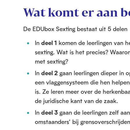
Wat komt er aan 
De EDUbox Sexting bestaat uit 5 delen
In
deel 1
komen de leerlingen van he
sexting. Wat is het precies? Waar
met sexting?
In
deel 2
gaan leerlingen dieper in o
een vlaggensysteem die hen helpen 
is. Ze leren meer over de herkenba
de juridische kant van de zaak.
In
deel 3
gaan de leerlingen zelf aan 
omstaanders’ bij grensoverschrijd