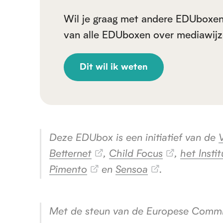
e
t
Wil je graag met andere EDUboxen a
i
van alle EDUboxen over mediawijz
e
Dit wil ik weten
Deze EDUbox is een initiatief van de
Betternet
,
Child Focus
,
het Insti
Pimento
en
Sensoa
.
Met de steun van de Europese Commi