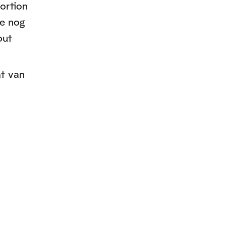
ortion
ie nog
out
at van