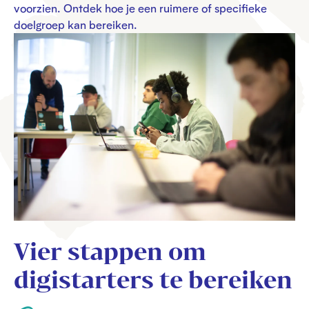
voorzien. Ontdek hoe je een ruimere of specifieke
doelgroep kan bereiken.
Vier stappen om
digistarters te bereiken