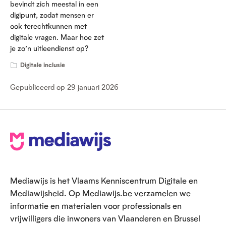
bevindt zich meestal in een
digipunt, zodat mensen er
ook terechtkunnen met
digitale vragen. Maar hoe zet
je zo’n uitleendienst op?
Digitale inclusie
Gepubliceerd op 29 januari 2026
V
o
e
Mediawijs is het Vlaams Kenniscentrum Digitale en
t
Mediawijsheid. Op Mediawijs.be verzamelen we
informatie en materialen voor professionals en
vrijwilligers die inwoners van Vlaanderen en Brussel