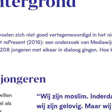
htergrond
oelen zich niet goed vertegenwoordigd in het n
ect rePresent (2016): een onderzoek van Mediawij
 208 jongeren met elkaar in dialoog gingen. Hoe
 jongeren
illen
“Wij zijn moslim. Inderd
l als
wij zijn gelovig. Maar wij
r