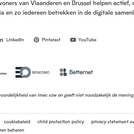
inwoners van Vlaanderen en Brussel helpen actief, 
a en zo iedereen betrekken in de digitale samen
LinkedIn
Pinterest
YouTube
woordelijkheid van imec vzw en geeft niet noodzakelijk de menin
cookiebeleid
child protection policy
privacy statement e
ren beheren