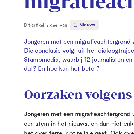
migratieac
Nieuws
Dit artikel is deel van
Jongeren met een migratieachtergrond v
Die conclusie volgt uit het dialoogtraj
Stampmedia, waarbij 12 journalisten en
dat? En hoe kan het beter?
Oorzaken volgens
Jongeren met een migratieachtergrond w
een stem in het nieuws, en dan niet enke
het over terreur of religie gaat. Ook ove