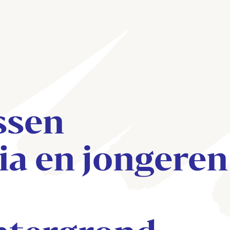
ssen
a en jongeren