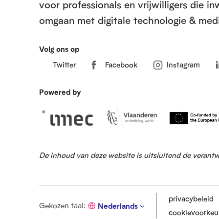
voor professionals en vrijwilligers die 
t
omgaan met digitale technologie & medi
Volg ons op
Twitter
Facebook
Instagram
Powered by
De inhoud van deze website is uitsluitend de verant
privacybeleid
G
Gekozen taal
:
Nederlands
cookievoorkeu
e