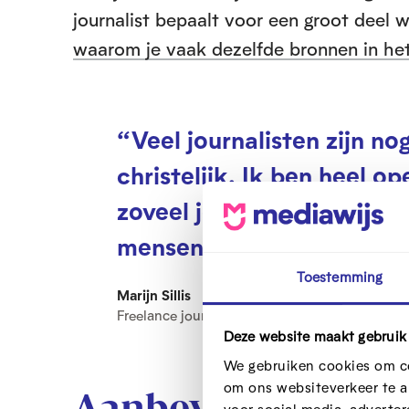
journalist bepaalt voor een groot deel 
waarom je vaak dezelfde bronnen in het
“Veel journalisten zijn nog
christelijk. Ik ben heel o
zoveel jongeren, om eerlij
mensen zijn die oer-Vlaam
Toestemming
Marijn Sillis
Freelance journalist
Deze website maakt gebruik
We gebruiken cookies om co
om ons websiteverkeer te a
Aanbevelingen vo