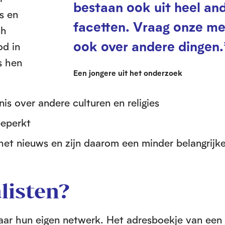
bestaan ook uit heel an
s en
facetten. Vraag onze me
ch
ook over andere dingen.
od in
s hen
Een jongere uit het onderzoek
s over andere culturen en religies
beperkt
 het nieuws en zijn daarom een minder belangrijk
listen?
naar hun eigen netwerk. Het adresboekje van een