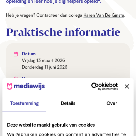
opleiding en leer hoe je digihelpers opleidt.
Heb je vragen? Contacteer dan collega
Karen Van De Ginste
.
Praktische informatie
Datum
vrijdag 13 maart 2026
donderdag 11 juni 2026
Uur
9u30-12u30
Prijs
Toestemming
Details
Over
Gratis, maar inschrijven is verplicht
Locatie
BeCentral
Deze website maakt gebruik van cookies
Kantersteen 10
We gebruiken cookies om content en advertenties te
1000 Brussel