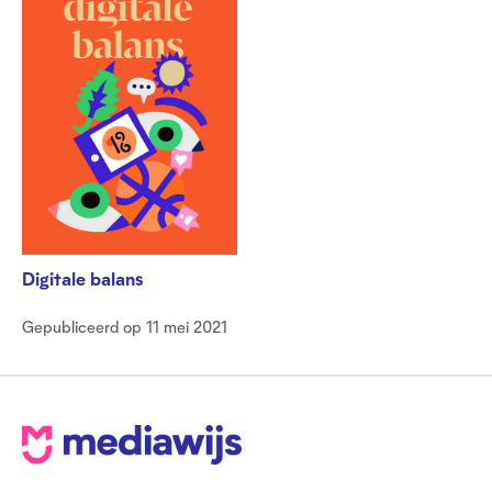
Digitale balans
Gepubliceerd op 11 mei 2021
V
o