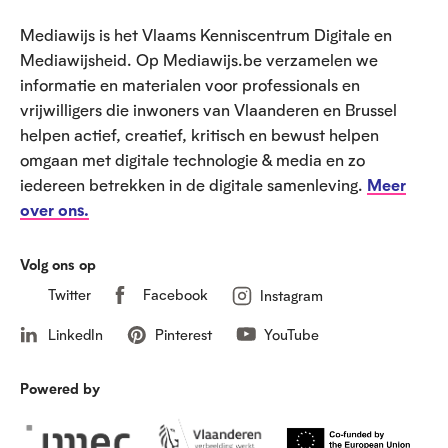
e
Mediawijs is het Vlaams Kenniscentrum Digitale en
t
Mediawijsheid. Op Mediawijs.be verzamelen we
informatie en materialen voor professionals en
vrijwilligers die inwoners van Vlaanderen en Brussel
helpen actief, creatief, kritisch en bewust helpen
omgaan met digitale technologie & media en zo
iedereen betrekken in de digitale samenleving.
Meer
over ons.
Volg ons op
Twitter
Facebook
Instagram
LinkedIn
Pinterest
YouTube
Powered by