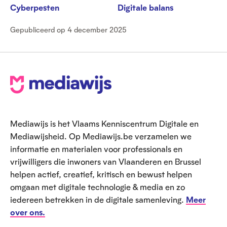
Cyberpesten
Digitale balans
Gepubliceerd op 4 december 2025
V
o
e
Mediawijs is het Vlaams Kenniscentrum Digitale en
t
Mediawijsheid. Op Mediawijs.be verzamelen we
informatie en materialen voor professionals en
vrijwilligers die inwoners van Vlaanderen en Brussel
helpen actief, creatief, kritisch en bewust helpen
omgaan met digitale technologie & media en zo
iedereen betrekken in de digitale samenleving.
Meer
over ons.