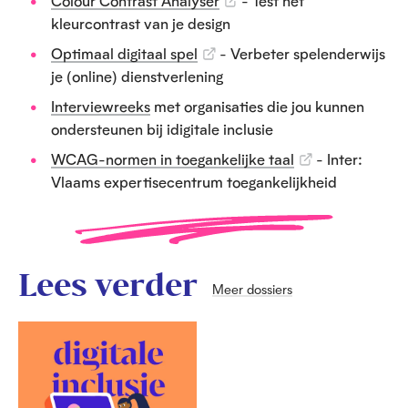
Colour Contrast Analyser
- Test het
kleurcontrast van je design
Optimaal digitaal spel
- Verbeter spelenderwijs
je (online) dienstverlening
Interviewreeks
met organisaties die jou kunnen
ondersteunen bij idigitale inclusie
WCAG-normen in toegankelijke taal
- Inter:
Vlaams expertisecentrum toegankelijkheid
Lees verder
Meer dossiers