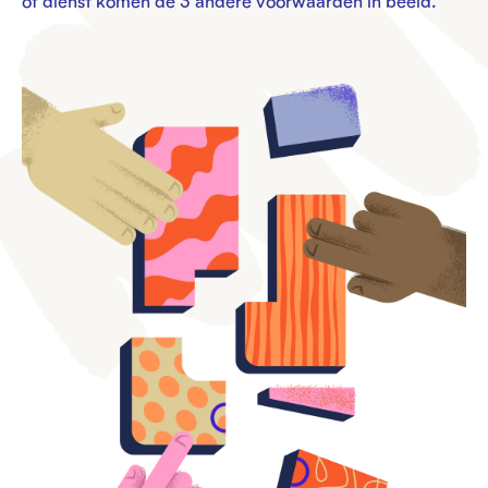
of dienst komen de 3 andere voorwaarden in beeld.