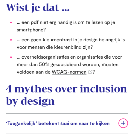
Wist je dat …
… een pdf niet erg handig is om te lezen op je
smartphone?
… een goed kleurcontrast in je design belangrijk is
voor mensen die kleurenblind zijn?
… overheidsorganisaties en organisaties die voor
meer dan 50% gesubsidieerd worden, moeten
voldoen aan de
WCAG-normen
?
4 mythes over inclusion
by design
‘Toegankelijk’ betekent saai om naar te kijken
U
i