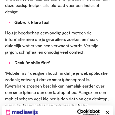
n
deze basisprincipes als leidraad voor een inclusief
design:
Gebruik klare taal
Hou je boodschap eenvoudig: geef meteen de
informatie mee die je gebruikers zoeken en maak
duidelijk wat er van hen verwacht wordt. Vermijd
jargon, schrijftaal en onnodig veel context.
Denk ‘mobile first’
‘Mobile first’ designen houdt in dat je je webapplicatie
zodanig ontwerpt dat ze smartphoneproof is.
Kwetsbare groepen beschikken namelijk eerder over
een smartphone dan een laptop of pc. Aangezien een
mobiel scherm veel kleiner is dan dat van een desktop,
vereist dit een andere aanpak voor je design.