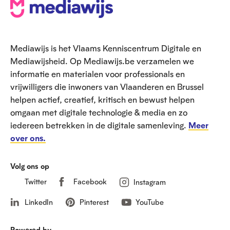
V
o
e
Mediawijs is het Vlaams Kenniscentrum Digitale en
t
Mediawijsheid. Op Mediawijs.be verzamelen we
informatie en materialen voor professionals en
vrijwilligers die inwoners van Vlaanderen en Brussel
helpen actief, creatief, kritisch en bewust helpen
omgaan met digitale technologie & media en zo
iedereen betrekken in de digitale samenleving.
Meer
over ons.
Volg ons op
Twitter
Facebook
Instagram
LinkedIn
Pinterest
YouTube
Powered by