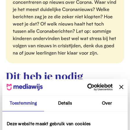
concentreren op nieuws over Corona. Waar vind
je het meest duidelijke Coronanieuws? Welke
berichten zag je ze die zeker niet klopten? Hoe
weet je dat? Of welk nieuws haalt het toch
tussen alle Coronaberichten? Let op: sommige
kinderen ondervinden best wel wat stress bij het
volgen van nieuws in crisistijden, denk dus goed
na of jouw leerlingen hier klaar voor zijn.
Dit heb je nodig
Download hier het nieuwsdagboek.
Toestemming
Details
Over
Nieuwsdagboek
PDF
O
Deze website maakt gebruik van cookies
p