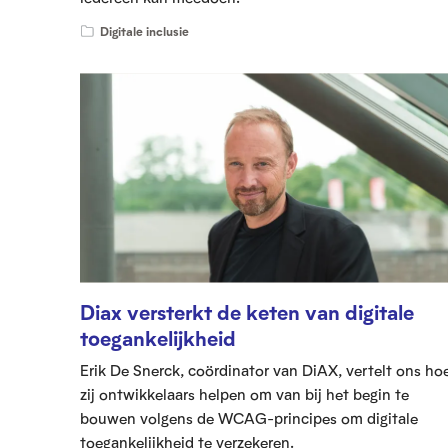
Digitale inclusie
Diax versterkt de keten van digitale
toegankelijkheid
Erik De Snerck, coördinator van DiAX, vertelt ons ho
zij ontwikkelaars helpen om van bij het begin te
bouwen volgens de WCAG-principes om digitale
toegankelijkheid te verzekeren.