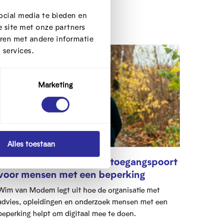
Digitale inclusie
ocial media te bieden en
 site met onze partners
ren met andere informatie
 services.
Marketing
Alles toestaan
Modem: technologie als toegangspoort
voor mensen met een beperking
Wim van Modem legt uit hoe de organisatie met
advies, opleidingen en onderzoek mensen met een
beperking helpt om digitaal mee te doen.