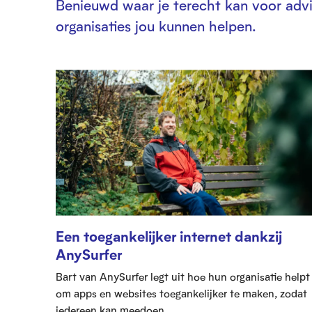
Benieuwd waar je terecht kan voor adv
organisaties jou kunnen helpen.
Een toegankelijker internet dankzij
AnySurfer
Bart van AnySurfer legt uit hoe hun organisatie helpt
om apps en websites toegankelijker te maken, zodat
iedereen kan meedoen.