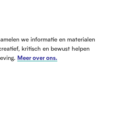
zamelen we informatie en materialen
creatief, kritisch en bewust helpen
leving.
Meer over ons.